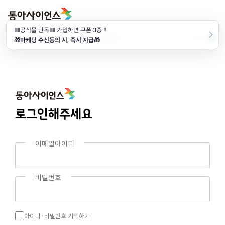
🟥공식몰 단독🟥 가입하면 쿠폰 3종 ‼️
뉴스
d라이브러리
AIR
DS스토어
🎁마케팅 수신동의 시, 즉시 지급🎁
로그인해주세요
아이디·비밀번호 기억하기